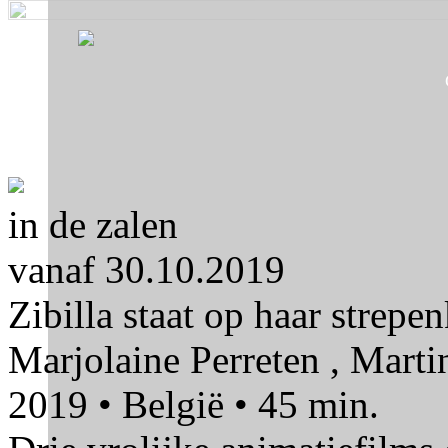
Skip to navigation
Skip to main content
in de zalen
vanaf 30.10.2019
Zibilla staat op haar strepen
Marjolaine Perreten , Marti
2019 • België • 45 min.