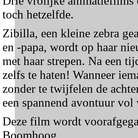
Drie vrolijke animatiefilms
toch hetzelfde.
Zibilla, een kleine zebra 
en -papa, wordt op haar nie
met haar strepen. Na een tij
zelfs te haten! Wanneer iema
zonder te twijfelen de achte
een spannend avontuur vol
Deze film wordt voorafgega
Boomhoog