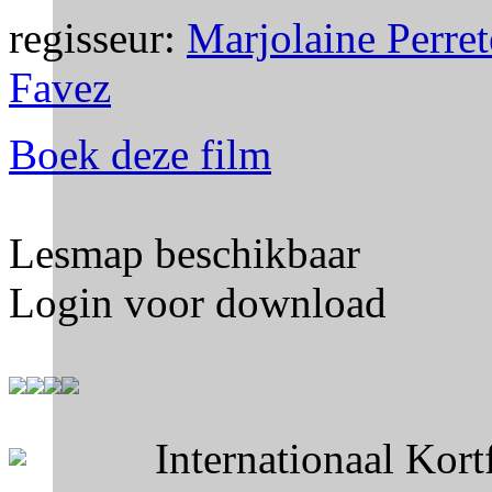
regisseur:
Marjolaine Perre
Favez
Boek deze film
Lesmap beschikbaar
Login voor download
Internationaal Kor